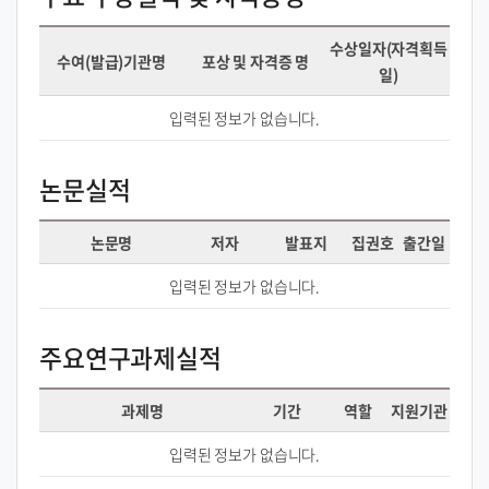
수상일자(자격획득
수여(발급)기관명
포상 및 자격증 명
일)
입력된 정보가 없습니다.
논문실적
논문명
저자
발표지
집권호
출간일
입력된 정보가 없습니다.
주요연구과제실적
과제명
기간
역할
지원기관
입력된 정보가 없습니다.