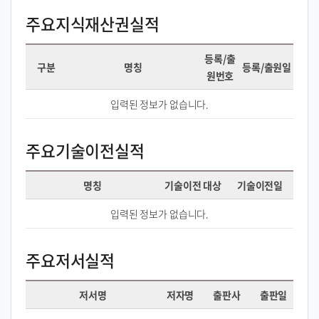
주요지식재산권실적
등록/출
구분
명칭
등록/출원일
원번호
입력된 정보가 없습니다.
주요기술이전실적
명칭
기술이전 대상
기술이전일
입력된 정보가 없습니다.
주요저서실적
저서명
저자명
출판사
출판일